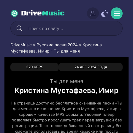
Drive
Music
DriveMusic
»
Русские песни 2024
» Кристина
Мустафаева, Имир - Ты для меня
0
0
320 KBPS
24.АВГ.2024 ГОДА
Ты для меня
Кристина Мустафаева, Имир
На странице доступно бесплатное скачивание песни «Ты
для меня» в исполнении Кристина Мустафаева, Имир в
хорошем качестве MP3 формата. Удобный плеер
позволяет быстро прослушать трек перед загрузкой без
регистрации. Текст песни добавленный на страницу Вы
сможете использовать во время караоке или просто