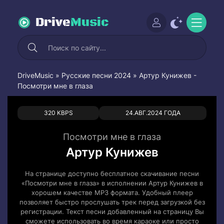
Drive
Music
DriveMusic
»
Русские песни 2024
» Артур Кунижев -
Посмотри мне в глаза
0
0
320 KBPS
24.АВГ.2024 ГОДА
Посмотри мне в глаза
Артур Кунижев
На странице доступно бесплатное скачивание песни
«Посмотри мне в глаза» в исполнении Артур Кунижев в
хорошем качестве MP3 формата. Удобный плеер
позволяет быстро прослушать трек перед загрузкой без
регистрации. Текст песни добавленный на страницу Вы
сможете использовать во время караоке или просто