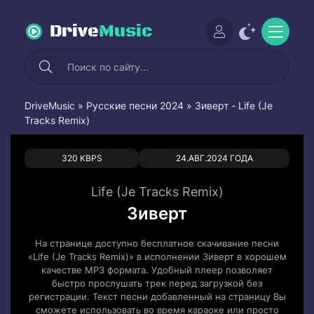
Drive
Music
DriveMusic
»
Русские песни 2024
» Зиверт - Life (Je
Tracks Remix)
0
0
320 KBPS
24.АВГ.2024 ГОДА
Life (Je Tracks Remix)
Зиверт
На странице доступно бесплатное скачивание песни
«Life (Je Tracks Remix)» в исполнении Зиверт в хорошем
качестве MP3 формата. Удобный плеер позволяет
быстро прослушать трек перед загрузкой без
регистрации. Текст песни добавленный на страницу Вы
сможете использовать во время караоке или просто