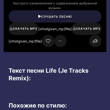
быстрого ознакомления с содержанием выбранной
музыки.
СЛУШАТЬ ПЕСНЮ
[xfnotgiven_mp3file]
СКАЧАТЬ MP3
СКАЧАТЬ MP3
[xfnotgiven_mp3file]
Текст песни Life (Je Tracks
Remix):
Похожие по стилю: