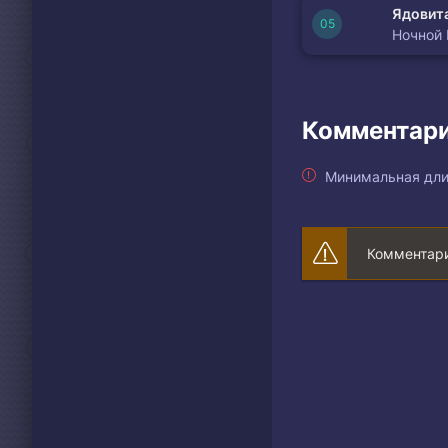
Ядовита
Ночной
Комментари
Минимальная дли
Комментари