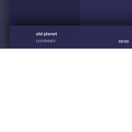
old planet
ryznbeatz
00:00
Материалы предоставлен
Drive
Music
только для ознакомления! 
© 2024-2026 DRIVEMUSIC.ORG