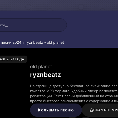
 песни 2024
» ryznbeatz - old planet
0
.АВГ.2024 ГОДА
old planet
ryznbeatz
На странице доступно бесплатное скачивание песн
качестве MP3 формата. Удобный плеер позволяет 
регистрации. Текст песни добавленный на страни
просто быстрого ознакомления с содержанием в
СКАЧАТЬ MP
СЛУШАТЬ ПЕСНЮ