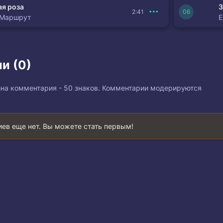
я роза
З
2:41
 Маршрут
и (0)
на комментария - 50 знаков. Комментарии модерируются
ев еще нет. Вы можете стать первым!