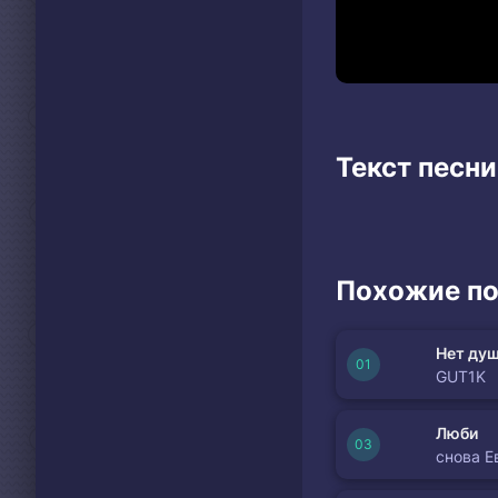
Текст песни 
Похожие по
Нет душ
GUT1K
Люби
снова Е