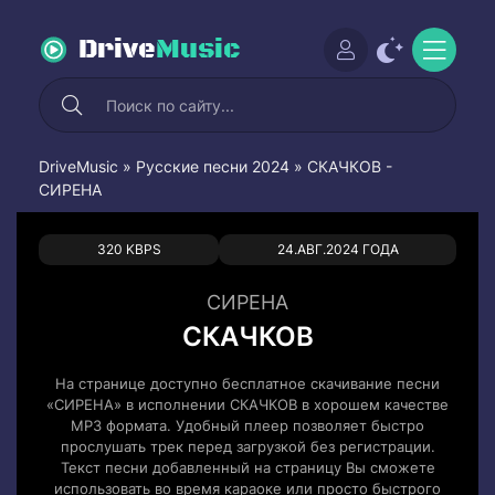
Drive
Music
DriveMusic
»
Русские песни 2024
» СКАЧКОВ -
СИРЕНА
0
0
320 KBPS
24.АВГ.2024 ГОДА
СИРЕНА
СКАЧКОВ
На странице доступно бесплатное скачивание песни
«СИРЕНА» в исполнении СКАЧКОВ в хорошем качестве
MP3 формата. Удобный плеер позволяет быстро
прослушать трек перед загрузкой без регистрации.
Текст песни добавленный на страницу Вы сможете
использовать во время караоке или просто быстрого