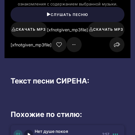
ознакомления с содержанием выбранной музыки.
СЛУШАТЬ ПЕСНЮ
[xfnotgiven_mp3file]
СКАЧАТЬ MP3
СКАЧАТЬ MP3
[xfnotgiven_mp3file]
Текст песни СИРЕНА:
Похожие по стилю:
Нет душе покоя
2:57