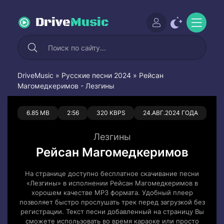
Drive
Music
DriveMusic
»
Русские песни 2024
» Рейсан
Магомедкеримов - Лезгины
0
0
6.85 MB
2:56
320 KBPS
24.АВГ.2024 ГОДА
Лезгины
Рейсан Магомедкеримов
На странице доступно бесплатное скачивание песни
«Лезгины» в исполнении Рейсан Магомедкеримов в
хорошем качестве MP3 формата. Удобный плеер
позволяет быстро прослушать трек перед загрузкой без
регистрации. Текст песни добавленный на страницу Вы
сможете использовать во время караоке или просто