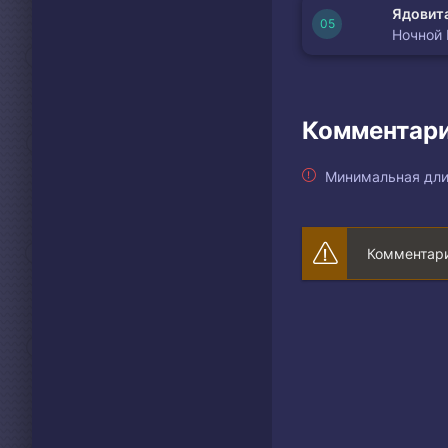
Ядовита
Ночной
Комментари
Минимальная дли
Комментари