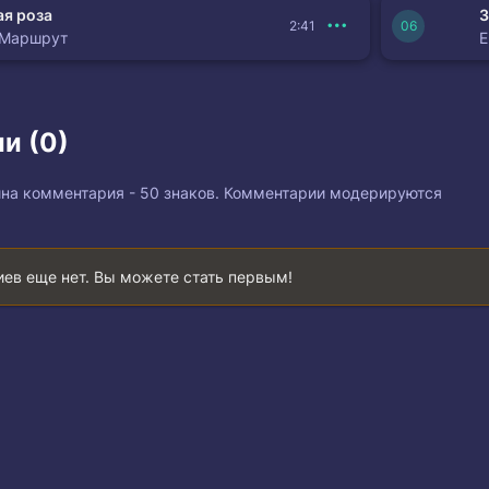
я роза
З
2:41
 Маршрут
и (0)
на комментария - 50 знаков. Комментарии модерируются
ев еще нет. Вы можете стать первым!