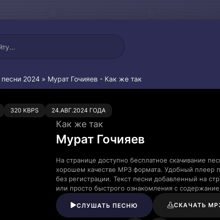
 песни 2024
» Мурат Гочияев - Как же так
0
320 KBPS
24.АВГ.2024 ГОДА
Как же так
Мурат Гочияев
На странице доступно бесплатное скачивание пес
хорошем качестве MP3 формата. Удобный плеер п
без регистрации. Текст песни добавленный на ст
или просто быстрого ознакомления с содержание
СКАЧАТЬ MP
СЛУШАТЬ ПЕСНЮ