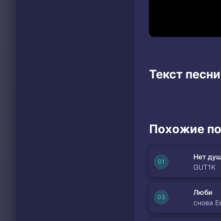
Текст песни
Похожие по
Нет душ
GUT1K
Люби
снова Е