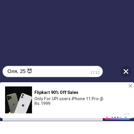
Оля, 25 😈
17:12
Без обязательств и лишних слов,
1
только сегодня 💦
00:00
01/07
17:12