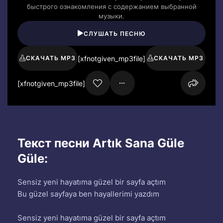
быстрого ознакомления с содержанием выбранной
музыки.
СЛУШАТЬ ПЕСНЮ
[xfnotgiven_mp3file]
СКАЧАТЬ MP3
СКАЧАТЬ MP3
[xfnotgiven_mp3file]
Текст песни Artık Sana Güle
Güle:
Sensiz yeni hayatıma güzel bir sayfa açtım
Bu güzel sayfaya ben hayallerimi yazdım
Sensiz yeni hayatıma güzel bir sayfa açtım