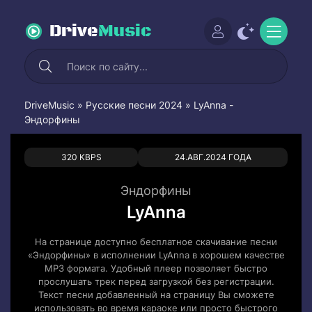
Drive
Music
DriveMusic
»
Русские песни 2024
» LyAnna -
Эндорфины
0
0
320 KBPS
24.АВГ.2024 ГОДА
Эндорфины
LyAnna
На странице доступно бесплатное скачивание песни
«Эндорфины» в исполнении LyAnna в хорошем качестве
MP3 формата. Удобный плеер позволяет быстро
прослушать трек перед загрузкой без регистрации.
Текст песни добавленный на страницу Вы сможете
использовать во время караоке или просто быстрого