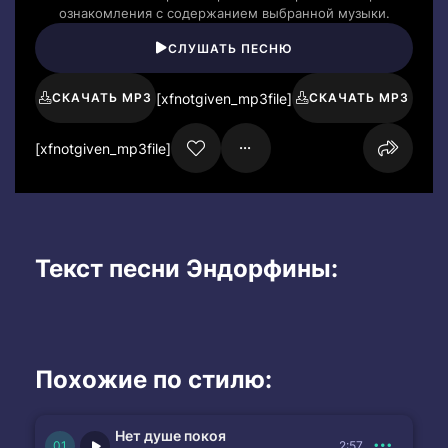
ознакомления с содержанием выбранной музыки.
СЛУШАТЬ ПЕСНЮ
[xfnotgiven_mp3file]
СКАЧАТЬ MP3
СКАЧАТЬ MP3
[xfnotgiven_mp3file]
Текст песни Эндорфины:
Похожие по стилю:
Нет душе покоя
2:57