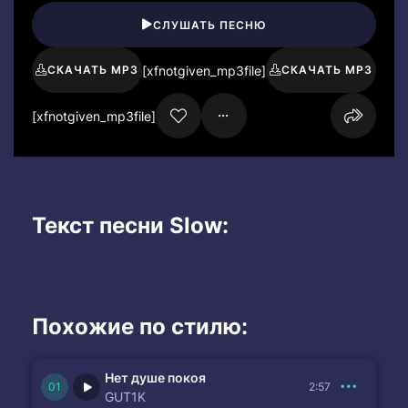
СЛУШАТЬ ПЕСНЮ
[xfnotgiven_mp3file]
СКАЧАТЬ MP3
СКАЧАТЬ MP3
[xfnotgiven_mp3file]
Текст песни Slow:
Похожие по стилю:
Нет душе покоя
2:57
GUT1K