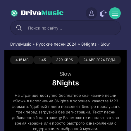
Drive
Music
DriveMusic
»
Русские песни 2024
» 8Nights - Slow
0
0
4.15 MB
1:45
320 KBPS
24.АВГ.2024 ГОДА
Slow
8Nights
На странице доступно бесплатное скачивание песни
«Slow» в исполнении 8Nights в хорошем качестве MP3
формата. Удобный плеер позволяет быстро прослушать
трек перед загрузкой без регистрации. Текст песни
добавленный на страницу Вы сможете использовать во
время караоке или просто быстрого ознакомления с
содержанием выбранной музыки.