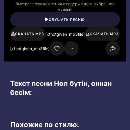
быстрого ознакомления с содержанием выбранной
музыки.
СЛУШАТЬ ПЕСНЮ
[xfnotgiven_mp3file]
СКАЧАТЬ MP3
СКАЧАТЬ MP3
[xfnotgiven_mp3file]
Текст песни Нөл бүтін, оннан
бесім:
Похожие по стилю: