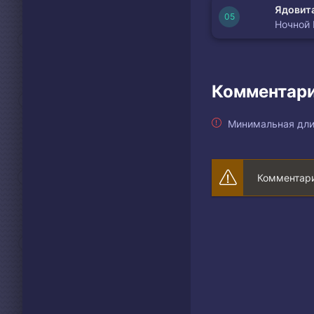
Ядовита
Ночной
Комментари
Минимальная дли
Комментари