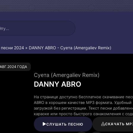
 песни 2024
» DANNY ABRO - Суета (Amergaliev Remix)
0
.АВГ.2024 ГОДА
Суета (Amergaliev Remix)
DANNY ABRO
На странице доступно бесплатное скачивание пес
ABRO в хорошем качестве MP3 формата. Удобный 
загрузкой без регистрации. Текст песни добавле
караоке или просто быстрого ознакомления с со
СКАЧАТЬ MP
СЛУШАТЬ ПЕСНЮ