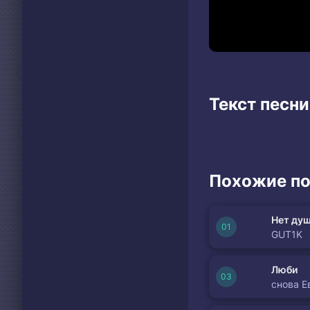
Текст песни
Похожие по
Нет душ
GUT1K
Люби
снова Е