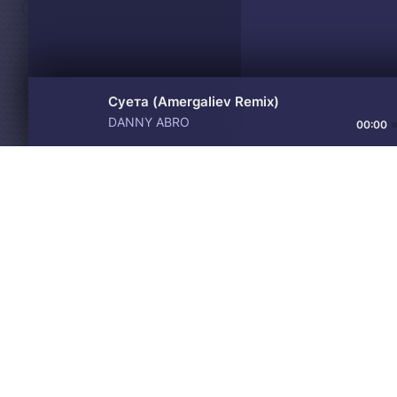
Суета (Amergaliev Remix)
DANNY ABRO
00:00
Материалы предоставлен
Drive
Music
только для ознакомления! 
© 2024-2026 DRIVEMUSIC.ORG