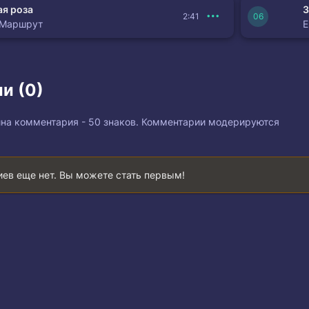
я роза
З
2:41
 Маршрут
и (0)
на комментария - 50 знаков. Комментарии модерируются
ев еще нет. Вы можете стать первым!