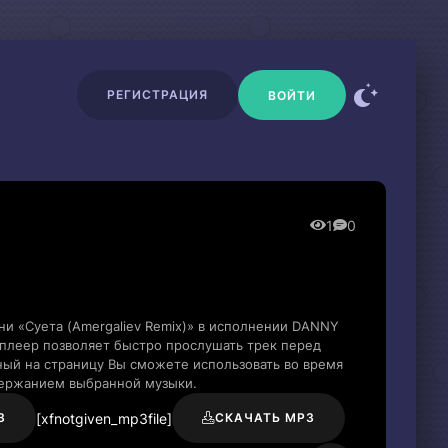
РЕГИСТРАЦИЯ
ВОЙТИ
1
0
ни «Суета (Amergaliev Remix)» в исполнении DANNY
плеер позволяет быстро прослушать трек перед
нный на страницу Вы сможете использовать во время
держанием выбранной музыки.
[xfnotgiven_mp3file]
3
СКАЧАТЬ MP3