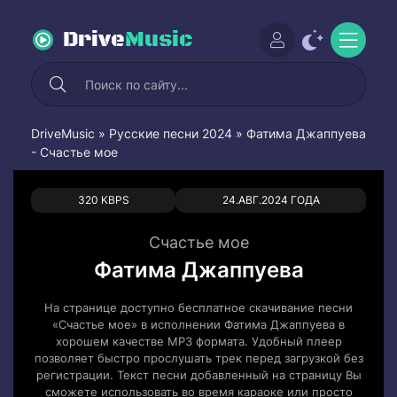
Drive
Music
DriveMusic
»
Русские песни 2024
» Фатима Джаппуева
- Счастье мое
0
0
320 KBPS
24.АВГ.2024 ГОДА
Счастье мое
Фатима Джаппуева
На странице доступно бесплатное скачивание песни
«Счастье мое» в исполнении Фатима Джаппуева в
хорошем качестве MP3 формата. Удобный плеер
позволяет быстро прослушать трек перед загрузкой без
регистрации. Текст песни добавленный на страницу Вы
сможете использовать во время караоке или просто