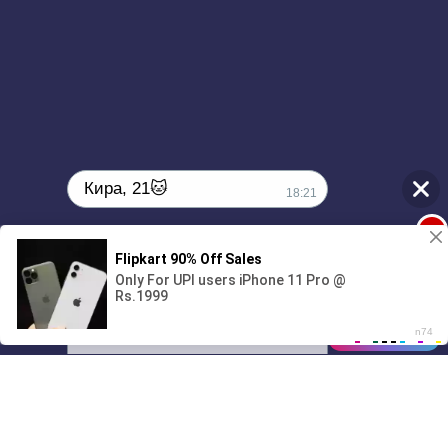
Бабок дохуя но с виду простой
Отличаюсь тем что я не броукбой
Ва банк ставлю все
Это будет мой гвап
Я взрываю так что горит весь трап
Нахуй весь доуп
Я скидываю стак
Кира, 21🐱
Все что за мной
18:21
Получаешь импакт
1
Когда вижу хоу
Поиграешь со мной? 💖🐾
Наливаю Дабл кап
00:00
2:29
Этой суке мало
Заливаю полный бак
01/07
Не играю в игры
18:21
Но в игре я гигант
Все что ты построил
Я пропушил как танк