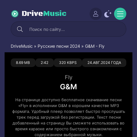
Drive
Music
DriveMusic
»
Русские песни 2024
» G&M - Fly
0
0
8.69 MB
2:42
320 KBPS
24.АВГ.2024 ГОДА
Fly
G&M
На странице доступно бесплатное скачивание песни
«Fly» в исполнении G&M в хорошем качестве MP3
формата. Удобный плеер позволяет быстро прослушать
трек перед загрузкой без регистрации. Текст песни
добавленный на страницу Вы сможете использовать во
время караоке или просто быстрого ознакомления с
содержанием выбранной музыки.