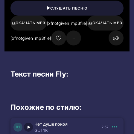
СЛУШАТЬ ПЕСНЮ
[xfnotgiven_mp3file]
СКАЧАТЬ MP3
СКАЧАТЬ MP3
[xfnotgiven_mp3file]
Текст песни Fly:
Похожие по стилю:
Нет душе покоя
2:57
GUT1K