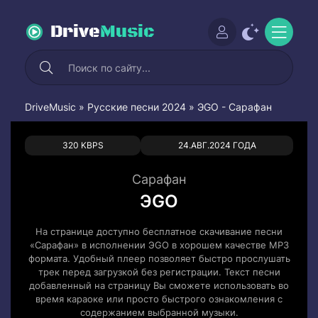
Drive
Music
DriveMusic
»
Русские песни 2024
» ЭGO - Сарафан
0
0
320 KBPS
24.АВГ.2024 ГОДА
Сарафан
ЭGO
На странице доступно бесплатное скачивание песни
«Сарафан» в исполнении ЭGO в хорошем качестве MP3
формата. Удобный плеер позволяет быстро прослушать
трек перед загрузкой без регистрации. Текст песни
добавленный на страницу Вы сможете использовать во
время караоке или просто быстрого ознакомления с
содержанием выбранной музыки.