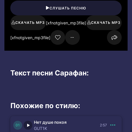
СЛУШАТЬ ПЕСНЮ
[xfnotgiven_mp3file]
СКАЧАТЬ MP3
СКАЧАТЬ MP3
[xfnotgiven_mp3file]
Текст песни Сарафан:
Похожие по стилю:
Нет душе покоя
2:57
GUT1K