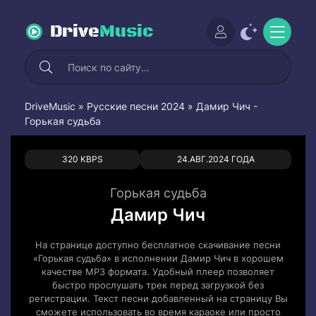
Drive
Music
DriveMusic
»
Русские песни 2024
» Дамир Чич -
Горькая судьба
0
0
320 KBPS
24.АВГ.2024 ГОДА
Горькая судьба
Дамир Чич
На странице доступно бесплатное скачивание песни
«Горькая судьба» в исполнении Дамир Чич в хорошем
качестве MP3 формата. Удобный плеер позволяет
быстро прослушать трек перед загрузкой без
регистрации. Текст песни добавленный на страницу Вы
сможете использовать во время караоке или просто