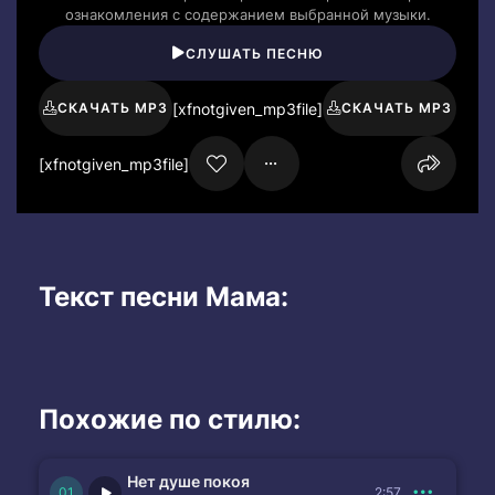
ознакомления с содержанием выбранной музыки.
СЛУШАТЬ ПЕСНЮ
[xfnotgiven_mp3file]
СКАЧАТЬ MP3
СКАЧАТЬ MP3
[xfnotgiven_mp3file]
Текст песни Мама:
Похожие по стилю:
Нет душе покоя
2:57