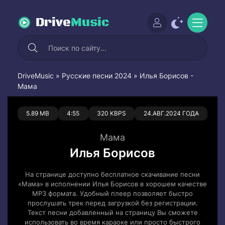
Drive
Music
DriveMusic
»
Русские песни 2024
» Илья Борисов -
Мама
0
0
5.89 MB
4:55
320 KBPS
24.АВГ.2024 ГОДА
Мама
Илья Борисов
На странице доступно бесплатное скачивание песни
«Мама» в исполнении Илья Борисов в хорошем качестве
MP3 формата. Удобный плеер позволяет быстро
прослушать трек перед загрузкой без регистрации.
Текст песни добавленный на страницу Вы сможете
использовать во время караоке или просто быстрого