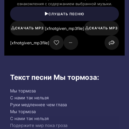
ознакомления с содержанием выбранной музыки.
СЛУШАТЬ ПЕСНЮ
[xfnotgiven_mp3file]
СКАЧАТЬ MP3
СКАЧАТЬ MP3
[xfnotgiven_mp3file]
Текст песни Мы тормоза:
Мы тормоза
С нами так нельзя
Руки медленнее чем глаза
Мы тормоза
С нами так нельзя
Подержите мир пока гроза