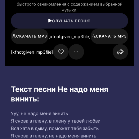
быстрого ознакомления с содержанием выбранной
музыки.
СЛУШАТЬ ПЕСНЮ
[xfnotgiven_mp3file]
СКАЧАТЬ MP3
СКАЧАТЬ MP3
[xfnotgiven_mp3file]
Текст песни Не надо меня
винить:
Ууу, не надо меня винить
Я снова в плену, в плену у твоей любви
Вся хата в дыму, поможет тебя забыть
Я снова в плену, не надо меня винить