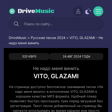
Drive
Music
DriveMusic
»
Русские песни 2024
» VITO, GLAZAMI - Не
надо меня винить
0
0
320 KBPS
24.АВГ.2024 ГОДА
Не надо меня винить
VITO, GLAZAMI
На странице доступно бесплатное скачивание песни «Не
надо меня винить» в исполнении VITO, GLAZAMI в
хорошем качестве MP3 формата. Удобный плеер
позволяет быстро прослушать трек перед загрузкой без
регистрации. Текст песни добавленный на страницу Вы
сможете использовать во время караоке или просто