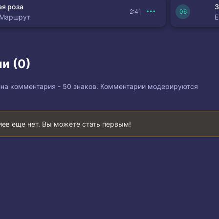
я роза
З
2:41
 Маршрут
и (0)
на комментария - 50 знаков. Комментарии модерируются
ев еще нет. Вы можете стать первым!