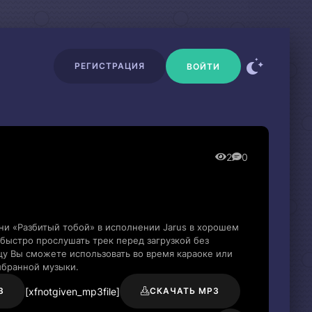
РЕГИСТРАЦИЯ
ВОЙТИ
2
0
ни «Разбитый тобой» в исполнении Jarus в хорошем
быстро прослушать трек перед загрузкой без
цу Вы сможете использовать во время караоке или
ыбранной музыки.
[xfnotgiven_mp3file]
3
СКАЧАТЬ MP3