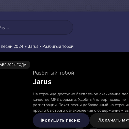
 песни 2024
» Jarus - Разбитый тобой
0
.АВГ.2024 ГОДА
Разбитый тобой
Jarus
На странице доступно бесплатное скачивание пес
качестве MP3 формата. Удобный плеер позволяет 
регистрации. Текст песни добавленный на страни
просто быстрого ознакомления с содержанием в
СКАЧАТЬ MP
СЛУШАТЬ ПЕСНЮ