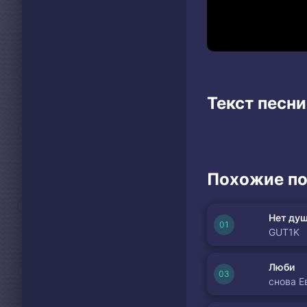
Текст песни
Похожие по
Нет душ
GUT1K
Люби
снова Е