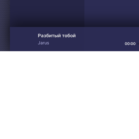
Разбитый тобой
Jarus
00:00
Материалы предоставлен
Drive
Music
только для ознакомления! 
© 2024-2026 DRIVEMUSIC.ORG