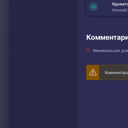
Ядовита
Ночной
Комментари
Минимальная дли
Комментари