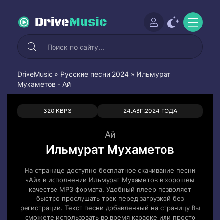
Drive
Music
DriveMusic
»
Русские песни 2024
» Ильмурат
Мухаметов - Ай
0
0
320 KBPS
24.АВГ.2024 ГОДА
Ай
Ильмурат Мухаметов
На странице доступно бесплатное скачивание песни
«Ай» в исполнении Ильмурат Мухаметов в хорошем
качестве MP3 формата. Удобный плеер позволяет
быстро прослушать трек перед загрузкой без
регистрации. Текст песни добавленный на страницу Вы
сможете использовать во время караоке или просто