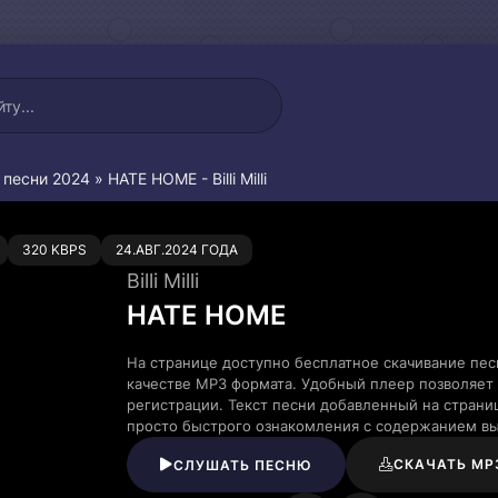
 песни 2024
» HATE HOME - Billi Milli
0
320 KBPS
24.АВГ.2024 ГОДА
Billi Milli
HATE HOME
На странице доступно бесплатное скачивание песн
качестве MP3 формата. Удобный плеер позволяет 
регистрации. Текст песни добавленный на страни
просто быстрого ознакомления с содержанием в
СКАЧАТЬ MP
СЛУШАТЬ ПЕСНЮ