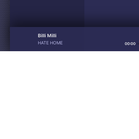
Billi Milli
HATE HOME
00:00
Материалы предоставлен
Drive
Music
только для ознакомления! 
© 2024-2026 DRIVEMUSIC.ORG