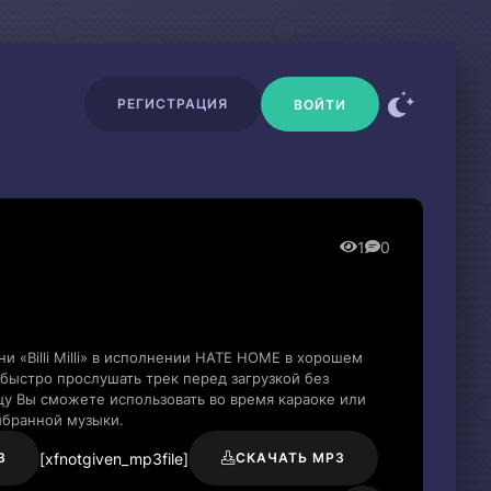
РЕГИСТРАЦИЯ
ВОЙТИ
1
0
и «Billi Milli» в исполнении HATE HOME в хорошем
быстро прослушать трек перед загрузкой без
цу Вы сможете использовать во время караоке или
ыбранной музыки.
[xfnotgiven_mp3file]
3
СКАЧАТЬ MP3