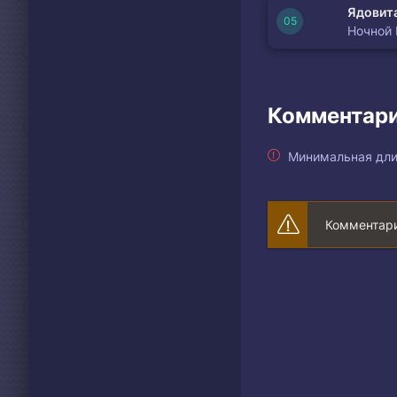
Ядовита
Ночной
Комментари
Минимальная дли
Комментари