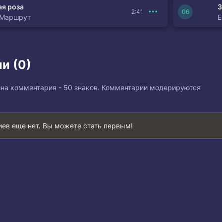
я роза
З
2:41
 Маршрут
и (0)
на комментария - 50 знаков. Комментарии модерируются
ев еще нет. Вы можете стать первым!