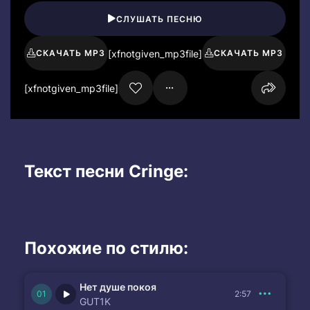
СЛУШАТЬ ПЕСНЮ
[xfnotgiven_mp3file]
СКАЧАТЬ MP3
СКАЧАТЬ MP3
[xfnotgiven_mp3file]
Текст песни Cringe:
Похожие по стилю:
Нет душе покоя
2:57
GUT1K