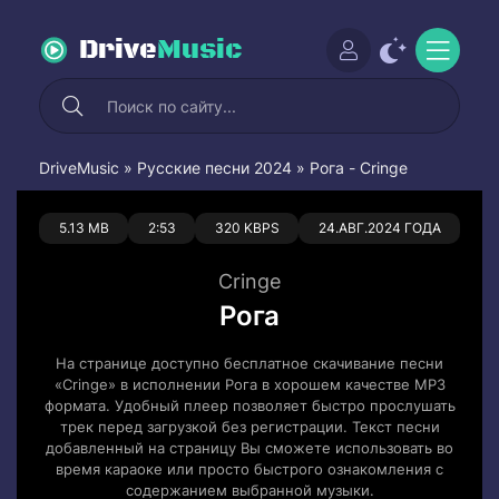
Drive
Music
DriveMusic
»
Русские песни 2024
» Рога - Cringe
0
0
5.13 MB
2:53
320 KBPS
24.АВГ.2024 ГОДА
Cringe
Рога
На странице доступно бесплатное скачивание песни
«Cringe» в исполнении Рога в хорошем качестве MP3
формата. Удобный плеер позволяет быстро прослушать
трек перед загрузкой без регистрации. Текст песни
добавленный на страницу Вы сможете использовать во
время караоке или просто быстрого ознакомления с
содержанием выбранной музыки.