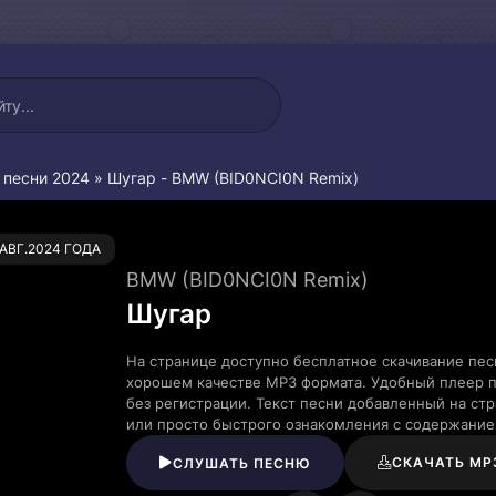
 песни 2024
» Шугар - BMW (BID0NCI0N Remix)
0
.АВГ.2024 ГОДА
BMW (BID0NCI0N Remix)
Шугар
На странице доступно бесплатное скачивание пес
хорошем качестве MP3 формата. Удобный плеер п
без регистрации. Текст песни добавленный на ст
или просто быстрого ознакомления с содержание
СКАЧАТЬ MP
СЛУШАТЬ ПЕСНЮ