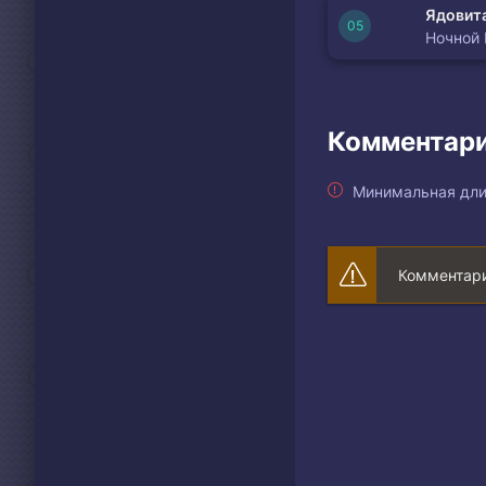
Ядовита
Ночной
Комментари
Минимальная дли
Комментари