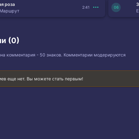
я роза
З
2:41
 Маршрут
и (0)
на комментария - 50 знаков. Комментарии модерируются
ев еще нет. Вы можете стать первым!