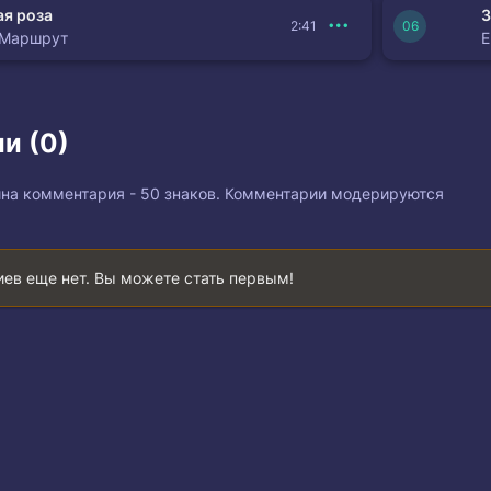
я роза
З
2:41
 Маршрут
и (0)
на комментария - 50 знаков. Комментарии модерируются
ев еще нет. Вы можете стать первым!