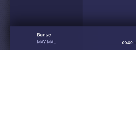
Вальс
MAY MAL
00:00
Материалы предоставлен
Drive
Music
только для ознакомления! 
© 2024-2026 DRIVEMUSIC.ORG