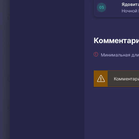
Ядовита
Ночной
Комментари
Минимальная дли
Комментари