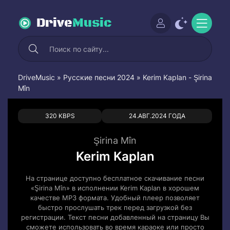
Drive
Music
DriveMusic
»
Русские песни 2024
» Kerim Kaplan - Şirina
Mîn
0
0
320 KBPS
24.АВГ.2024 ГОДА
Şirina Mîn
Kerim Kaplan
На странице доступно бесплатное скачивание песни
«Şirina Mîn» в исполнении Kerim Kaplan в хорошем
качестве MP3 формата. Удобный плеер позволяет
быстро прослушать трек перед загрузкой без
регистрации. Текст песни добавленный на страницу Вы
сможете использовать во время караоке или просто