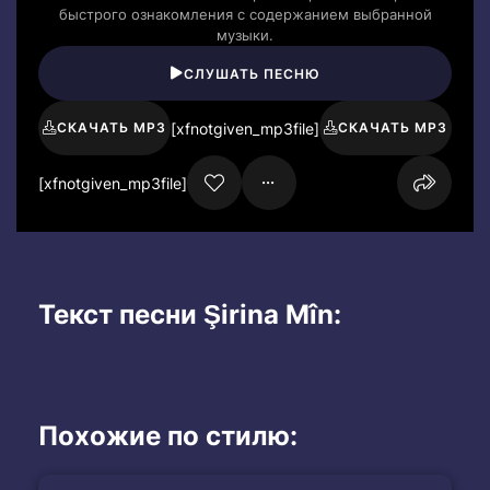
быстрого ознакомления с содержанием выбранной
музыки.
СЛУШАТЬ ПЕСНЮ
[xfnotgiven_mp3file]
СКАЧАТЬ MP3
СКАЧАТЬ MP3
[xfnotgiven_mp3file]
Текст песни Şirina Mîn:
Похожие по стилю: