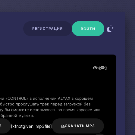
РЕГИСТРАЦИЯ
ВОЙТИ
4
0
сни «CONTROL» в исполнении ALYAX в хорошем
быстро прослушать трек перед загрузкой без
цу Вы сможете использовать во время караоке или
ыбранной музыки.
[xfnotgiven_mp3file]
3
СКАЧАТЬ MP3