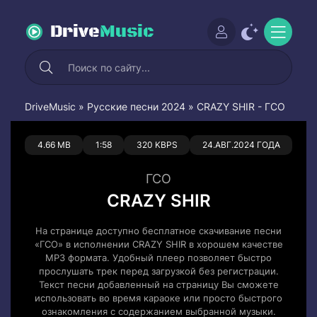
Drive
Music
DriveMusic
»
Русские песни 2024
» CRAZY SHIR - ГСО
0
0
4.66 MB
1:58
320 KBPS
24.АВГ.2024 ГОДА
ГСО
CRAZY SHIR
На странице доступно бесплатное скачивание песни
«ГСО» в исполнении CRAZY SHIR в хорошем качестве
MP3 формата. Удобный плеер позволяет быстро
прослушать трек перед загрузкой без регистрации.
Текст песни добавленный на страницу Вы сможете
использовать во время караоке или просто быстрого
ознакомления с содержанием выбранной музыки.