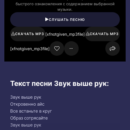
быстрого ознакомления с содержанием выбранной
музыки.
СЛУШАТЬ ПЕСНЮ
[xfnotgiven_mp3file]
СКАЧАТЬ MP3
СКАЧАТЬ MP3
[xfnotgiven_mp3file]
Текст песни Звук выше рук:
Звук выше рук
Откровенно айс
Все встаньте в круг
Образ сотрясайте
Звук выше рук