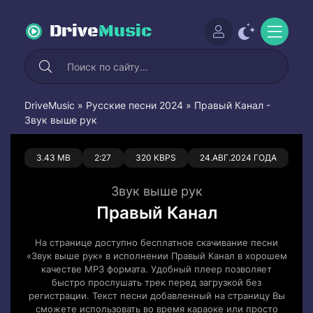
Drive
Music
DriveMusic
»
Русские песни 2024
» Правый Канал -
Звук выше рук
0
0
3.43 MB
2:27
320 KBPS
24.АВГ.2024 ГОДА
Звук выше рук
Правый Канал
На странице доступно бесплатное скачивание песни
«Звук выше рук» в исполнении Правый Канал в хорошем
качестве MP3 формата. Удобный плеер позволяет
быстро прослушать трек перед загрузкой без
регистрации. Текст песни добавленный на страницу Вы
сможете использовать во время караоке или просто