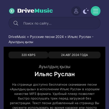
Drive
Music
DriveMusic
»
Русские песни 2024
» Ильяс Руслан -
Ауылдың қызы
0
0
320 KBPS
24.АВГ.2024 ГОДА
Ауылдың қызы
Ильяс Руслан
На странице доступно бесплатное скачивание песни
«Ауылдың қызы» в исполнении Ильяс Руслан в хорошем
качестве MP3 формата. Удобный плеер позволяет
быстро прослушать трек перед загрузкой без
регистрации. Текст песни добавленный на страницу Вы
сможете использовать во время караоке или просто