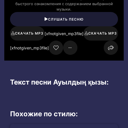
быстрого ознакомления с содержанием выбранной
музыки.
СЛУШАТЬ ПЕСНЮ
[xfnotgiven_mp3file]
СКАЧАТЬ MP3
СКАЧАТЬ MP3
[xfnotgiven_mp3file]
Текст песни Ауылдың қызы:
Похожие по стилю: