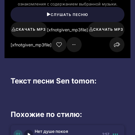
ознакомления с содержанием выбранной музыки.
СЛУШАТЬ ПЕСНЮ
[xfnotgiven_mp3file]
СКАЧАТЬ MP3
СКАЧАТЬ MP3
[xfnotgiven_mp3file]
Текст песни Sen tomon:
Похожие по стилю:
Нет душе покоя
2:57