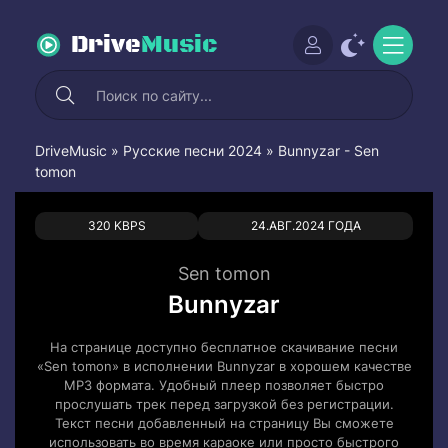
Drive
Music
DriveMusic
»
Русские песни 2024
» Bunnyzar - Sen
tomon
0
0
320 KBPS
24.АВГ.2024 ГОДА
Sen tomon
Bunnyzar
На странице доступно бесплатное скачивание песни
«Sen tomon» в исполнении Bunnyzar в хорошем качестве
MP3 формата. Удобный плеер позволяет быстро
прослушать трек перед загрузкой без регистрации.
Текст песни добавленный на страницу Вы сможете
использовать во время караоке или просто быстрого