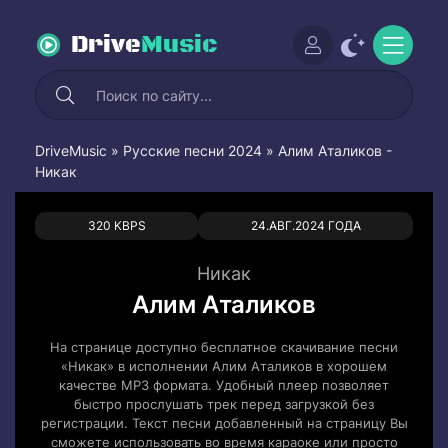
Drive
Music
DriveMusic
»
Русские песни 2024
» Алим Аталиков -
Никак
0
0
320 KBPS
24.АВГ.2024 ГОДА
Никак
Алим Аталиков
На странице доступно бесплатное скачивание песни
«Никак» в исполнении Алим Аталиков в хорошем
качестве MP3 формата. Удобный плеер позволяет
быстро прослушать трек перед загрузкой без
регистрации. Текст песни добавленный на страницу Вы
сможете использовать во время караоке или просто