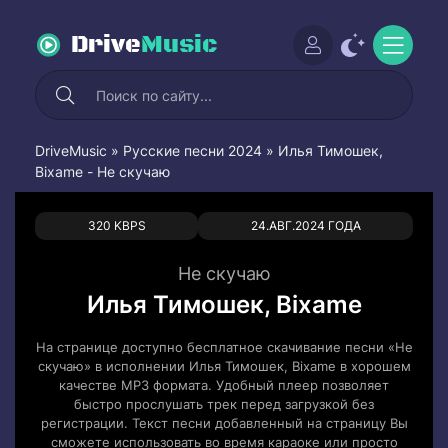
Drive
Music
DriveMusic
»
Русские песни 2024
» Илья Тимошек,
Bixame - Не скучаю
0
0
320 KBPS
24.АВГ.2024 ГОДА
Не скучаю
Илья Тимошек, Bixame
На странице доступно бесплатное скачивание песни «Не
скучаю» в исполнении Илья Тимошек, Bixame в хорошем
качестве MP3 формата. Удобный плеер позволяет
быстро прослушать трек перед загрузкой без
регистрации. Текст песни добавленный на страницу Вы
сможете использовать во время караоке или просто