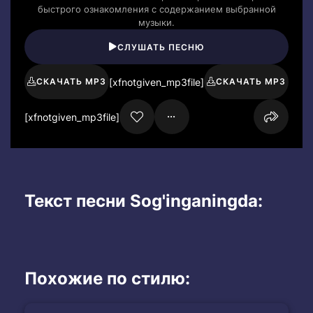
быстрого ознакомления с содержанием выбранной
музыки.
СЛУШАТЬ ПЕСНЮ
[xfnotgiven_mp3file]
СКАЧАТЬ MP3
СКАЧАТЬ MP3
[xfnotgiven_mp3file]
Текст песни Sog'inganingda:
Похожие по стилю: