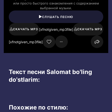
или просто быстрого ознакомления с содержанием
выбранной музыки.
СЛУШАТЬ ПЕСНЮ
[xfnotgiven_mp3file]
СКАЧАТЬ MP3
СКАЧАТЬ MP3
[xfnotgiven_mp3file]
Текст песни Salomat bo'ling
do'stlarim:
Похожие по стилю: