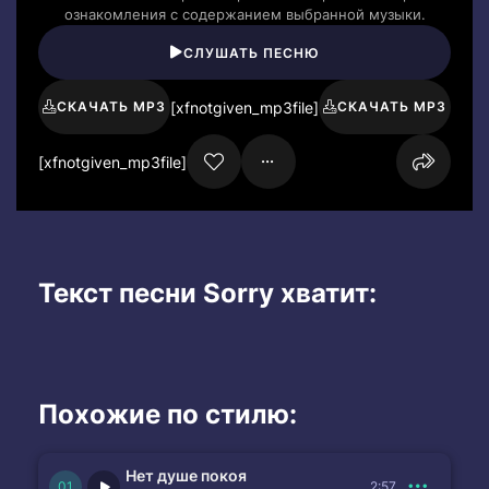
ознакомления с содержанием выбранной музыки.
СЛУШАТЬ ПЕСНЮ
[xfnotgiven_mp3file]
СКАЧАТЬ MP3
СКАЧАТЬ MP3
[xfnotgiven_mp3file]
Текст песни Sorry хватит:
Похожие по стилю:
Нет душе покоя
2:57