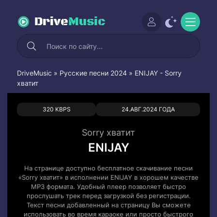
Drive
Music
DriveMusic
»
Русские песни 2024
» ENIJAY - Sorry
хватит
0
0
320 KBPS
24.АВГ.2024 ГОДА
Sorry хватит
ENIJAY
На странице доступно бесплатное скачивание песни
«Sorry хватит» в исполнении ENIJAY в хорошем качестве
MP3 формата. Удобный плеер позволяет быстро
прослушать трек перед загрузкой без регистрации.
Текст песни добавленный на страницу Вы сможете
использовать во время караоке или просто быстрого