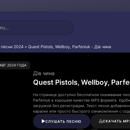
 песни 2024
» Quest Pistols, Wellboy, Parfeniuk - Дів чина
0
.АВГ.2024 ГОДА
Дів чина
Quest Pistols, Wellboy, Parf
На странице доступно бесплатное скачивание песни
Parfeniuk в хорошем качестве MP3 формата. Удоб
загрузкой без регистрации. Текст песни добавле
караоке или просто быстрого ознакомления с со
СКАЧАТЬ MP
СЛУШАТЬ ПЕСНЮ