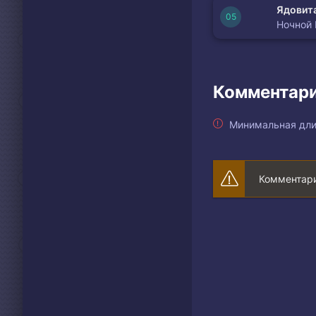
Ядовита
Ночной
Комментари
Минимальная дли
Комментари