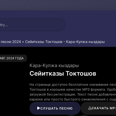
 песни 2024
» Сейитказы Токтошов - Кара-Кулжа кыздары
0
.АВГ.2024 ГОДА
Кара-Кулжа кыздары
Сейитказы Токтошов
На странице доступно бесплатное скачивание пес
Токтошов в хорошем качестве MP3 формата. Удоб
загрузкой без регистрации. Текст песни добавле
караоке или просто быстрого ознакомления с со
СКАЧАТЬ MP
СЛУШАТЬ ПЕСНЮ