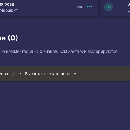
я роза
З
2:41
 Маршрут
и (0)
на комментария - 50 знаков. Комментарии модерируются
ев еще нет. Вы можете стать первым!