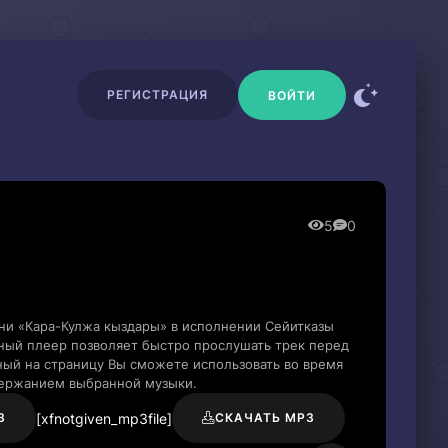
РЕГИСТРАЦИЯ
ВОЙТИ
5
0
ни «Кара-Кулжа кыздары» в исполнении Сейитказы
ный плеер позволяет быстро прослушать трек перед
нный на страницу Вы сможете использовать во время
держанием выбранной музыки.
[xfnotgiven_mp3file]
3
СКАЧАТЬ MP3