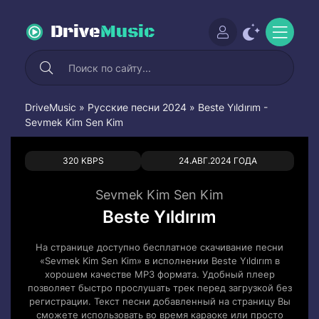
Drive
Music
DriveMusic
»
Русские песни 2024
» Beste Yıldırım -
Sevmek Kim Sen Kim
0
0
320 KBPS
24.АВГ.2024 ГОДА
Sevmek Kim Sen Kim
Beste Yıldırım
На странице доступно бесплатное скачивание песни
«Sevmek Kim Sen Kim» в исполнении Beste Yıldırım в
хорошем качестве MP3 формата. Удобный плеер
позволяет быстро прослушать трек перед загрузкой без
регистрации. Текст песни добавленный на страницу Вы
сможете использовать во время караоке или просто