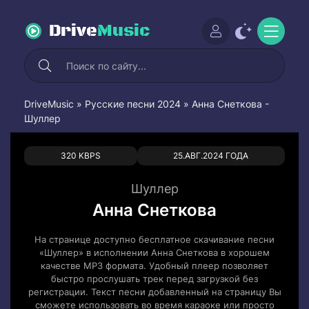
Drive
Music
DriveMusic
»
Русские песни 2024
» Анна Снеткова -
Шуллер
0
0
320 KBPS
25.АВГ.2024 ГОДА
Шуллер
Анна Снеткова
На странице доступно бесплатное скачивание песни
«Шуллер» в исполнении Анна Снеткова в хорошем
качестве MP3 формата. Удобный плеер позволяет
быстро прослушать трек перед загрузкой без
регистрации. Текст песни добавленный на страницу Вы
сможете использовать во время караоке или просто