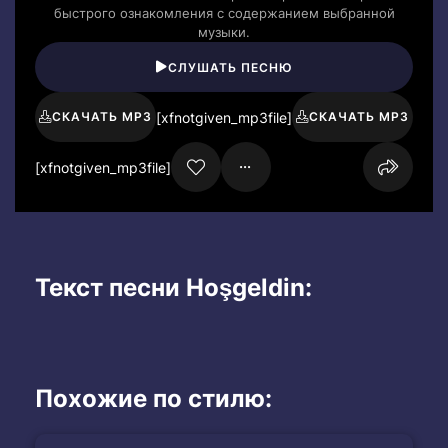
быстрого ознакомления с содержанием выбранной
музыки.
СЛУШАТЬ ПЕСНЮ
[xfnotgiven_mp3file]
СКАЧАТЬ MP3
СКАЧАТЬ MP3
[xfnotgiven_mp3file]
Текст песни Hoşgeldin:
Похожие по стилю: