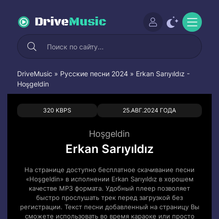
Drive
Music
DriveMusic
»
Русские песни 2024
» Erkan Sarıyıldız -
Hoşgeldin
0
0
320 KBPS
25.АВГ.2024 ГОДА
Hoşgeldin
Erkan Sarıyıldız
На странице доступно бесплатное скачивание песни
«Hoşgeldin» в исполнении Erkan Sarıyıldız в хорошем
качестве MP3 формата. Удобный плеер позволяет
быстро прослушать трек перед загрузкой без
регистрации. Текст песни добавленный на страницу Вы
сможете использовать во время караоке или просто