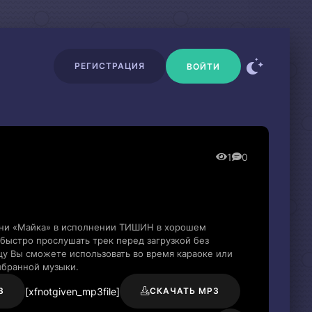
РЕГИСТРАЦИЯ
ВОЙТИ
1
0
сни «Майка» в исполнении ТИШИН в хорошем
быстро прослушать трек перед загрузкой без
цу Вы сможете использовать во время караоке или
ыбранной музыки.
[xfnotgiven_mp3file]
3
СКАЧАТЬ MP3