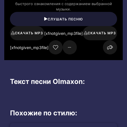
быстрого ознакомления с содержанием выбранной
музыки.
СЛУШАТЬ ПЕСНЮ
[xfnotgiven_mp3file]
СКАЧАТЬ MP3
СКАЧАТЬ MP3
[xfnotgiven_mp3file]
Текст песни Olmaxon:
Похожие по стилю: