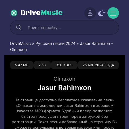
Drive
Music
DriveMusic
»
Русские песни 2024
» Jasur Rahimxon -
Olmaxon
0
0
5.47 MB
2:53
320 KBPS
25.АВГ.2024 ГОДА
Olmaxon
Jasur Rahimxon
На странице доступно бесплатное скачивание песни
«Olmaxon» в исполнении Jasur Rahimxon в хорошем
качестве MP3 формата. Удобный плеер позволяет
быстро прослушать трек перед загрузкой без
регистрации. Текст песни добавленный на страницу Вы
сможете использовать во время караоке или просто