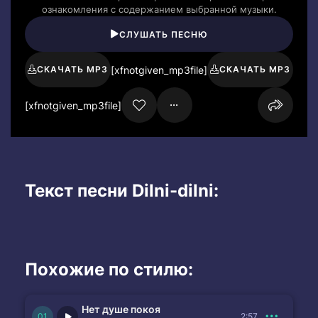
ознакомления с содержанием выбранной музыки.
СЛУШАТЬ ПЕСНЮ
[xfnotgiven_mp3file]
СКАЧАТЬ MP3
СКАЧАТЬ MP3
[xfnotgiven_mp3file]
Текст песни Dilni-dilni:
Похожие по стилю:
Нет душе покоя
2:57