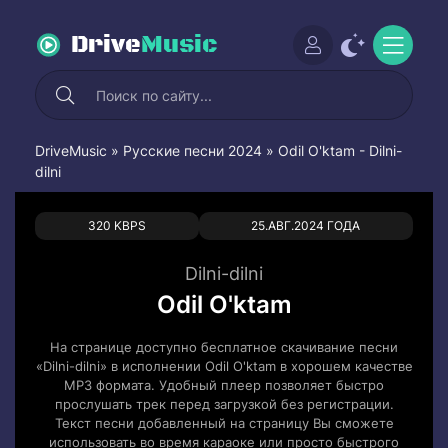
Drive
Music
DriveMusic
»
Русские песни 2024
» Odil O'ktam - Dilni-
dilni
0
0
320 KBPS
25.АВГ.2024 ГОДА
Dilni-dilni
Odil O'ktam
На странице доступно бесплатное скачивание песни
«Dilni-dilni» в исполнении Odil O'ktam в хорошем качестве
MP3 формата. Удобный плеер позволяет быстро
прослушать трек перед загрузкой без регистрации.
Текст песни добавленный на страницу Вы сможете
использовать во время караоке или просто быстрого