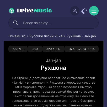
Drive
Music
DriveMusic
»
Русские песни 2024
» Рухшона - Jan-jan
0
0
6.88 MB
3:03
320 KBPS
25.АВГ.2024 ГОДА
Jan-jan
Рухшона
На странице доступно бесплатное скачивание песни
«Jan-jan» в исполнении Рухшона в хорошем качестве
MP3 формата. Удобный плеер позволяет быстро
прослушать трек перед загрузкой без регистрации.
Текст песни добавленный на страницу Вы сможете
использовать во время караоке или просто быстрого
ознакомления с содержанием выбранной музыки.