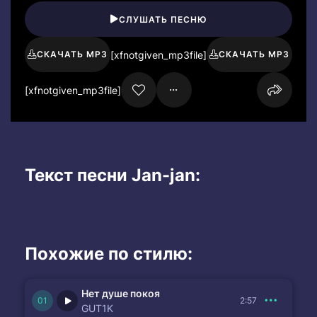
СЛУШАТЬ ПЕСНЮ
[xfnotgiven_mp3file]
СКАЧАТЬ MP3
СКАЧАТЬ MP3
[xfnotgiven_mp3file]
Текст песни Jan-jan:
Похожие по стилю:
Нет душе покоя
2:57
GUT1K