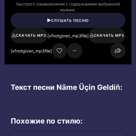
быстрого ознакомления с содержанием выбранной
музыки.
СЛУШАТЬ ПЕСНЮ
[xfnotgiven_mp3file]
СКАЧАТЬ MP3
СКАЧАТЬ MP3
[xfnotgiven_mp3file]
Текст песни Näme Üçin Geldiň:
Похожие по стилю: