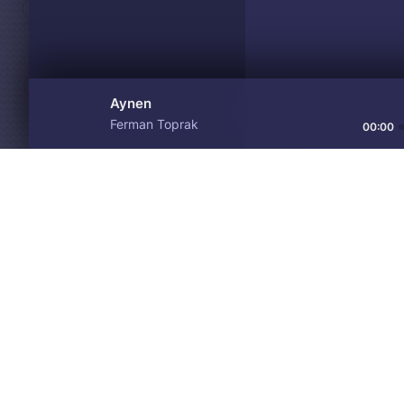
Aynen
Ferman Toprak
00:00
Материалы предоставлен
Drive
Music
только для ознакомления! 
© 2024-2026 DRIVEMUSIC.ORG