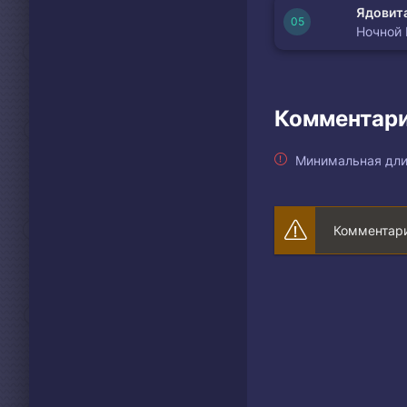
Ядовита
Ночной
Комментари
Минимальная дли
Комментари