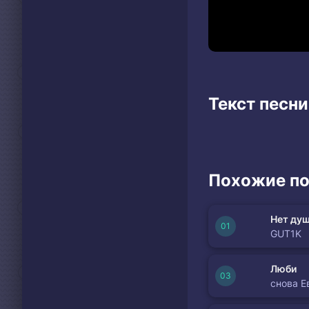
Текст песни
Похожие по
Нет душ
GUT1K
Люби
снова Е