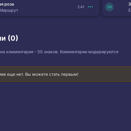
я роза
З
2:41
 Маршрут
и (0)
на комментария - 50 знаков. Комментарии модерируются
ев еще нет. Вы можете стать первым!