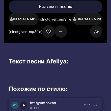
СЛУШАТЬ ПЕСНЮ
[xfnotgiven_mp3file]
СКАЧАТЬ MP3
СКАЧАТЬ MP3
[xfnotgiven_mp3file]
Текст песни Afeliya:
Похожие по стилю:
Нет душе покоя
2:57
GUT1K