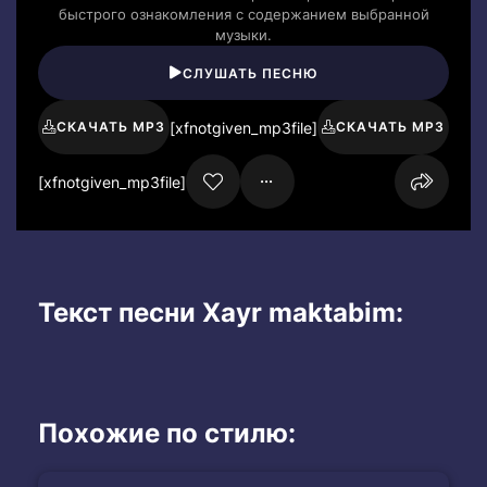
быстрого ознакомления с содержанием выбранной
музыки.
СЛУШАТЬ ПЕСНЮ
[xfnotgiven_mp3file]
СКАЧАТЬ MP3
СКАЧАТЬ MP3
[xfnotgiven_mp3file]
Текст песни Xayr maktabim:
Похожие по стилю: